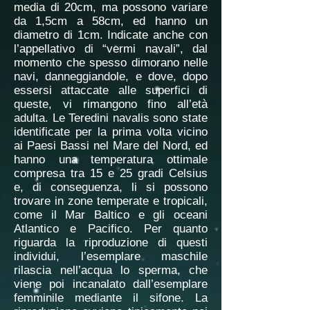
media di 20cm, ma possono variare
da 1,5cm a 58cm, ed hanno un
diametro di 1cm. Indicate anche con
l’appellativo di “vermi navali”, dal
momento che spesso dimorano nelle
navi, danneggiandole, e dove, dopo
essersi attaccate alle superfici di
queste, vi rimangono fino all’età
adulta. Le Teredini navalis sono state
identificate per la prima volta vicino
ai Paesi Bassi nel Mare del Nord, ed
hanno una temperatura ottimale
compresa tra 15 e 25 gradi Celsius
e, di conseguenza, li si possono
trovare in zone temperate e tropicali,
come il Mar Baltico e gli oceani
Atlantico e Pacifico. Per quanto
riguarda la riproduzione di questi
individui, l’esemplare maschile
rilascia nell’acqua lo sperma, che
viene poi incanalato dall’esemplare
femminile mediante il sifone. La