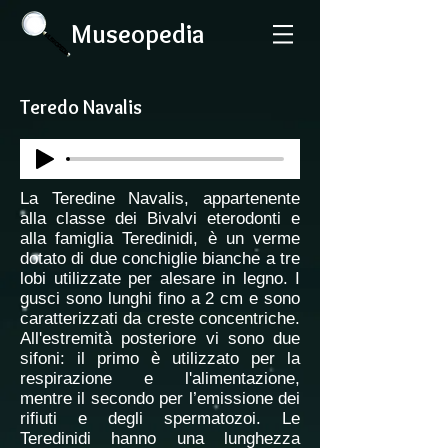
Museopedia
Teredo Navalis
La Teredine Navalis, appartenente
alla classe dei Bivalvi eterodonti e
alla famiglia Teredinidi, è un verme
dotato di due conchiglie bianche a tre
lobi utilizzate per alesare in legno. I
gusci sono lunghi fino a 2 cm e sono
caratterizzati da creste concentriche.
All'estremità posteriore vi sono due
sifoni: il primo è utilizzato per la
respirazione e l'alimentazione,
mentre il secondo per l’emissione dei
rifiuti e degli spermatozoi. Le
Teredinidi hanno una lunghezza