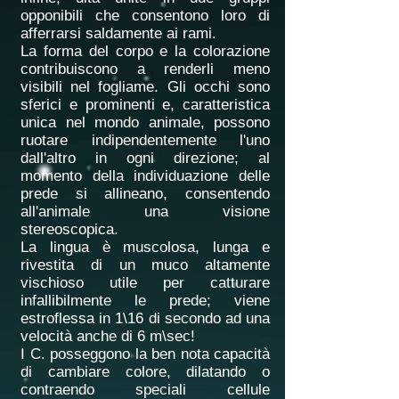
opponibili che consentono loro di
afferrarsi saldamente ai rami.
La forma del corpo e la colorazione
contribuiscono a renderli meno
visibili nel fogliame. Gli occhi sono
sferici e prominenti e, caratteristica
unica nel mondo animale, possono
ruotare indipendentemente l'uno
dall'altro in ogni direzione; al
momento della individuazione delle
prede si allineano, consentendo
all'animale una visione
stereoscopica.
La lingua è muscolosa, lunga e
rivestita di un muco altamente
vischioso utile per catturare
infallibilmente le prede; viene
estroflessa in 1\16 di secondo ad una
velocità anche di 6 m\sec!
I C. posseggono la ben nota capacità
di cambiare colore, dilatando o
contraendo speciali cellule