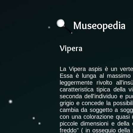
Museopedia
Vipera
La Vipera aspis è un verteb
Essa è lunga al massimo 8
leggermente rivolto all'ins
caratteristica tipica della
seconda dell'individuo e può
grigio e concede la possibil
cambia da soggetto a sogge
con una colorazione quasi u
piccole dimensioni e dell
freddo" ( in ossequio della 