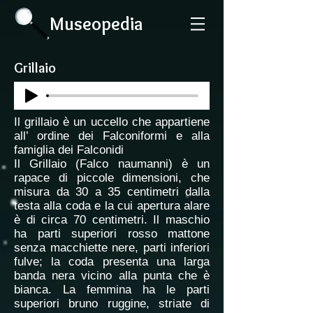
Museopedia
Grillaio
Il grillaio è un uccello che appartiene
all’ ordine dei Falconiformi e alla
famiglia dei Falconidi
Il Grillaio (Falco naumanni) è un
rapace di piccole dimensioni, che
misura da 30 a 35 centimetri dalla
testa alla coda e la cui apertura alare
è di circa 70 centimetri. Il maschio
ha parti superiori rosso mattone
senza macchiette nere, parti inferiori
fulve; la coda presenta una larga
banda nera vicino alla punta che è
bianca. La femmina ha le parti
superiori bruno ruggine, striate di