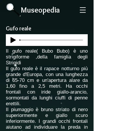
Museopedia
Gufo reale
Il gufo reale( Bubo Bubo) è uno
strigiforme ,della famiglia degli
Strigidi
Il gufo reale è il rapace notturno più
grande d'Europa, con una lunghezza
di 65-70 cm e un'apertura alare da
1,60 fino a 2,5 metri. Ha occhi
frontali con iride giallo-arancio,
sormontati da lunghi ciuffi di penne
erettili.
Il piumaggio è bruno striato di nero
superiormente e giallo scuro
inferiormente. I grandi occhi frontali
aiutano ad individuare la preda in