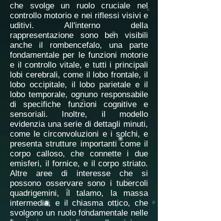
che svolge un ruolo cruciale nel
controllo motorio e nei riflessi visivi e
uditivi. All'interno della
rappresentazione sono ben visibili
anche il rombencefalo, una parte
fondamentale per le funzioni motorie
e il controllo vitale, e tutti i principali
lobi cerebrali, come il lobo frontale, il
lobo occipitale, il lobo parietale e il
lobo temporale, ognuno responsabile
di specifiche funzioni cognitive e
sensoriali. Inoltre, il modello
evidenzia una serie di dettagli minuti,
come le circonvoluzioni e i solchi, e
presenta strutture importanti come il
corpo calloso, che connette i due
emisferi, il fornice, e il corpo striato.
Altre aree di interesse che si
possono osservare sono i tubercoli
quadrigemini, il talamo, la massa
intermedia, e il chiasma ottico, che
svolgono un ruolo fondamentale nelle