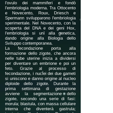
l'ovulo dei mammiferi e fondò
l'embriologia moderna. Tra Ottocento
e Novecento, Roux, Driesch e
Spermann svilupparono l'embriologia
sperimentale. Nel Novecento, con la
scoperta del DNA e dei geni Hox,
l'embriologia si unì alla genetica,
dando origine alla Biologia dello
Sviluppo contemporanea.
La fecondazione porta alla
formazione dello zigote, che ancora
nelle tube uterine inizia a dividersi
per diventare un embrione e poi un
feto. Grazie al processo di
fecondazione, i nuclei dei due gameti
si uniscono e danno origine al nucleo
diploide dello zigote. Durante la
prima settimana di gestazione
avviene la segmentazione dello
zigote, secondo una serie di fasi:
morula; blastula, con massa cellulare
interna che diventerà gastrula;