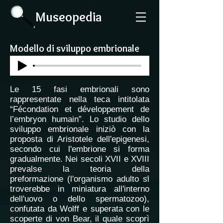
Museopedia
Modello di sviluppo embrionale
Le 15 fasi embrionali sono
rappresentate nella teca intitolata
“Fécondation et développement de
l’embryon humain”. Lo studio dello
sviluppo embrionale iniziò con la
proposta di Aristotele dell'epigenesi,
secondo cui l'embrione si forma
gradualmente. Nei secoli XVII e XVIII
prevalse la teoria della
preformazione (l'organismo adulto si
troverebbe in miniatura all'interno
dell'uovo o dello spermatozoo),
confutata da Wolff e superata con le
scoperte di von Bear, il quale scoprì