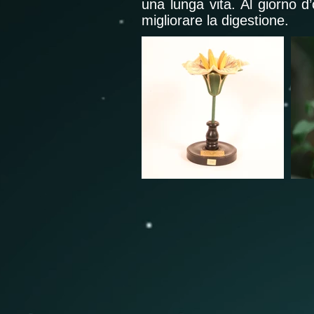
una lunga vita. Al giorno d’
migliorare la digestione.