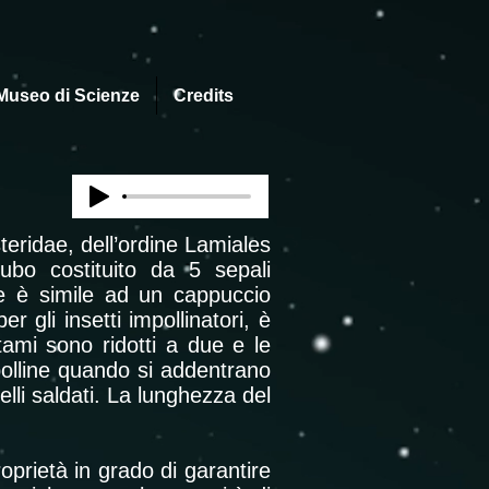
Museo di Scienze
Credits
teridae, dell’ordine Lamiales
ubo costituito da 5 sepali
ore è simile ad un cappuccio
r gli insetti impollinatori, è
tami sono ridotti a due e le
 polline quando si addentrano
elli saldati. La lunghezza del
oprietà in grado di garantire