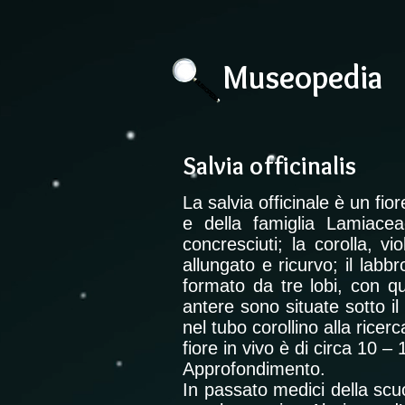
Museopedia
Salvia officinalis
La salvia officinale è un fi
e della famiglia Lamiacea
concresciuti; la corolla, v
allungato e ricurvo; il labbr
formato da tre lobi, con qu
antere sono situate sotto il
nel tubo corollino alla ricer
fiore in vivo è di circa 10 
Approfondimento.
In passato medici della scuo