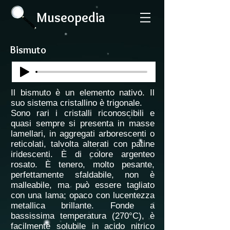
Museopedia
Bismuto
Il bismuto è un elemento nativo. Il
suo sistema cristallino è trigonale.
Sono rari i cristalli riconoscibili e
quasi sempre si presenta in masse
lamellari, in aggregati arborescenti o
reticolati, talvolta alterati con patine
iridescenti. È di colore argenteo
rosato. È tenero, molto pesante,
perfettamente sfaldabile, non è
malleabile, ma può essere tagliato
con una lama; opaco con lucentezza
metallica brillante. Fonde a
bassissima temperatura (270°C), è
facilmente solubile in acido nitrico