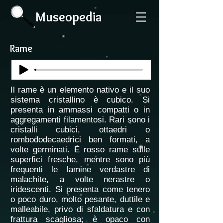
Museopedia
Rame
Il rame è un elemento nativo e il suo
sistema cristallino è cubico. Si
presenta in ammassi compatti o in
aggregamenti filamentosi. Rari sono i
cristalli cubici, ottaedri o
rombododecaedrici ben formati, a
volte germinati. È rosso rame sulle
superfici fresche, mentre sono più
frequenti le lamine verdastre di
malachite, a volte nerastre o
iridescenti. Si presenta come tenero
o poco duro, molto pesante, duttile e
malleabile, privo di sfaldatura e con
frattura scagliosa; è opaco con