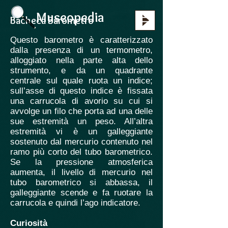
Museopedia
Bacheca Barometro
Questo barometro è caratterizzato
dalla presenza di un termometro,
alloggiato nella parte alta dello
strumento, e da un quadrante
centrale sul quale ruota un indice;
sull’asse di questo indice è fissata
una carrucola di avorio su cui si
avvolge un filo che porta ad una delle
sue estremità un peso. All’altra
estremità vi è un galleggiante
sostenuto dal mercurio contenuto nel
ramo più corto del tubo barometrico.
Se la pressione atmosferica
aumenta, il livello di mercurio nel
tubo barometrico si abbassa, il
galleggiante scende e fa ruotare la
carrucola e quindi l’ago indicatore.
Curiosità