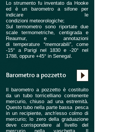
Lo strumento fu inventato da Hooke
ed è un barometro a sifone per
indicare le
condizioni meteorologiche;
Sul termometro sono riportate due
scale termometriche, centigrada e
Reaumur, e annotazioni
di temperature “memorabili”, come
-15° a Parigi nel 1830 e -20° nel
1788, oppure +45° in Senegal.
Barometro a pozzetto
Il barometro a pozzetto è costituito
da un tubo torricelliano contenente
mercurio, chiuso ad una estremità.
Questo tubo nella parte bassa pesca
in un recipiente, anch'esso colmo di
mercurio; lo zero della graduazione
deve corrispondere al livello del
mercurio nella vaschetta. Il