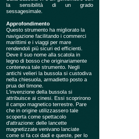
la sensibilità di un grado
sessagesimale.
Approfondimento
Questo strumento ha migliorato la
navigazione facilitando i commerci
marittimi e i viaggi per mare
rendendoli più sicuri ed efficienti.
Deve il suo nome alla scatola in
legno di bosso che originariamente
conteneva tale strumento. Negli
antichi velieri la bussola si custodiva
nella chiesuola, armadietto posto a
prua del timone.
L'invenzione della bussola si
attribuisce ai cinesi. Essi scoprirono
il campo magnetico terrestre. Pare
che in origine utilizzassero tale
scoperta come spettacolo
d'attrazione: delle lancette
magnetizzate venivano lanciate
come si fa coi dadi e queste, per lo