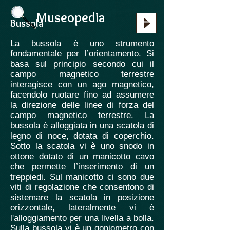
Museopedia
Bussola
La bussola è uno strumento
fondamentale per l’orientamento. Si
basa sul principio secondo cui il
campo magnetico terrestre
interagisce con un ago magnetico,
facendolo ruotare fino ad assumere
la direzione delle linee di forza del
campo magnetico terrestre. La
bussola è alloggiata in una scatola di
legno di noce, dotata di coperchio.
Sotto la scatola vi è uno snodo in
ottone dotato di un manicotto cavo
che permette l’inserimento di un
treppiedi. Sul manicotto ci sono due
viti di regolazione che consentono di
sistemare la scatola in posizione
orizzontale, lateralmente vi è
l'alloggiamento per una livella a bolla.
Sulla bussola vi è un goniometro con