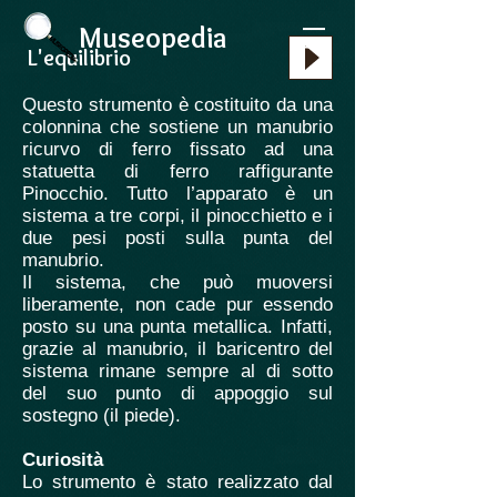
Museopedia
L'equilibrio
Questo strumento è costituito da una
colonnina che sostiene un manubrio
ricurvo di ferro fissato ad una
statuetta di ferro raffigurante
Pinocchio. Tutto l’apparato è un
sistema a tre corpi, il pinocchietto e i
due pesi posti sulla punta del
manubrio.
Il sistema, che può muoversi
liberamente, non cade pur essendo
posto su una punta metallica. Infatti,
grazie al manubrio, il baricentro del
sistema rimane sempre al di sotto
del suo punto di appoggio sul
sostegno (il piede).
Curiosità
Lo strumento è stato realizzato dal