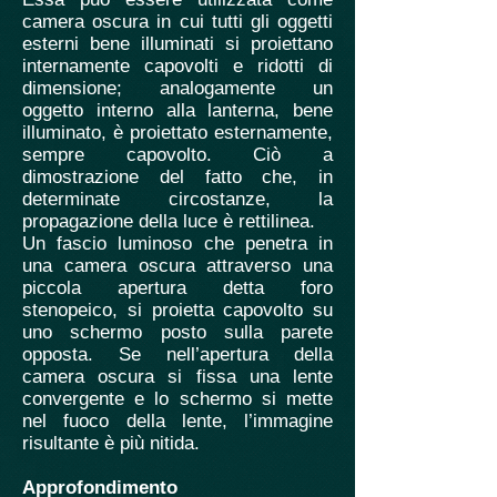
camera oscura in cui tutti gli oggetti
esterni bene illuminati si proiettano
internamente capovolti e ridotti di
dimensione; analogamente un
oggetto interno alla lanterna, bene
illuminato, è proiettato esternamente,
sempre capovolto. Ciò a
dimostrazione del fatto che, in
determinate circostanze, la
propagazione della luce è rettilinea.
Un fascio luminoso che penetra in
una camera oscura attraverso una
piccola apertura detta foro
stenopeico, si proietta capovolto su
uno schermo posto sulla parete
opposta.
Se nell’apertura della
camera oscura si fissa una lente
convergente e lo schermo si mette
nel fuoco della lente, l’immagine
risultante è più nitida.
Approfondimento