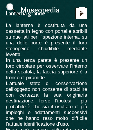
Museopedia
Lanterna grande
La lanterna è costituita da una
cassetta in legno con portelle apribili
su due lati per l'ispezione interna, su
una delle porte è presente il foro
stenopeico chiudibile mediante
levetta.
In una terza parete è presente un
foro circolare per osservare l’interno
della scatola; la faccia superiore è a
tronco di piramide.
L'attuale stato di conservazione
dell'oggetto non consente di stabilire
con certezza la sua originaria
destinazione, forse l’ipotesi più
probabile è che sia il risultato di più
impieghi e adattamenti successivi
che ne hanno reso molto difficile
l'attuale identificazione d’uso.
Essa può essere utilizzata come