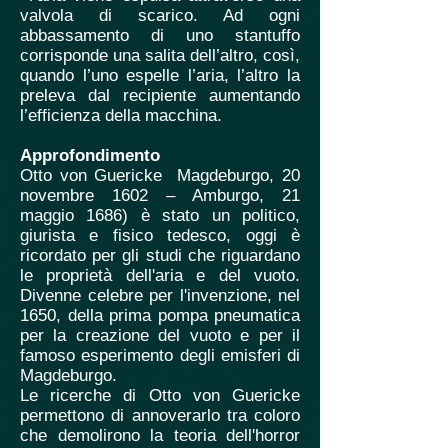
valvola di scarico. Ad ogni
abbassamento di uno stantuffo
corrisponde una salita dell’altro, così,
quando l’uno espelle l’aria, l’altro la
preleva dal recipiente aumentando
l’efficienza della macchina.
Approfondimento
Otto von Guericke Magdeburgo, 20
novembre 1602 – Amburgo, 21
maggio 1686) è stato un politico,
giurista e fisico tedesco, oggi è
ricordato per gli studi che riguardano
le proprietà dell'aria e del vuoto.
Divenne celebre per l'invenzione, nel
1650, della prima pompa pneumatica
per la creazione del vuoto e per il
famoso esperimento degli emisferi di
Magdeburgo.
Le ricerche di Otto von Guericke
permettono di annoverarlo tra coloro
che demolirono la teoria dell'horror