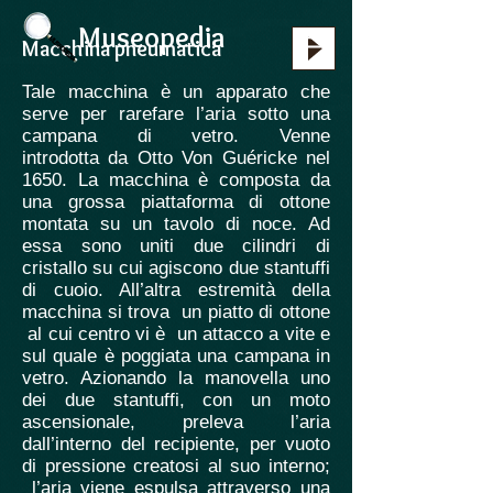
Museopedia
Macchina pneumatica
Tale macchina è un apparato che
serve per rarefare l’aria sotto una
campana di vetro. Venne
introdotta da Otto Von Guéricke nel
1650. La macchina è composta da
una grossa piattaforma di ottone
montata su un tavolo di noce. Ad
essa sono uniti due cilindri di
cristallo su cui agiscono due stantuffi
di cuoio. All’altra estremità della
macchina si trova un piatto di ottone
al cui centro vi è un attacco a vite e
sul quale è poggiata una campana in
vetro. Azionando la manovella uno
dei due stantuffi, con un moto
ascensionale, preleva l’aria
dall’interno del recipiente, per vuoto
di pressione creatosi al suo interno;
l’aria viene espulsa attraverso una