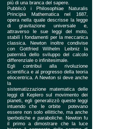
più di una branca del sapere.
Pubblicò i Philosophiae Naturalis
Principia Mathematica nel 1687,
opera nella quale descrisse la legge
di gravitazione universale e,
attraverso le sue leggi del moto,
stabilì i fondamenti per la meccanica
classica. Newton inoltre condivise
con Gottfried Wilhelm Leibniz la
paternità dello sviluppo del calcolo
differenziale o infinitesimale.
Egli contribuì alla rivoluzione
scientifica e al progresso della teoria
eliocentrica. A Newton si deve anche
la
sistematizzazione matematica delle
leggi di Keplero sul movimento dei
pianeti, egli generalizzò queste leggi
intuendo che le orbite potevano
essere non solo ellittiche, ma anche
iperboliche e paraboliche. Newton fu
il primo a dimostrare che la luce