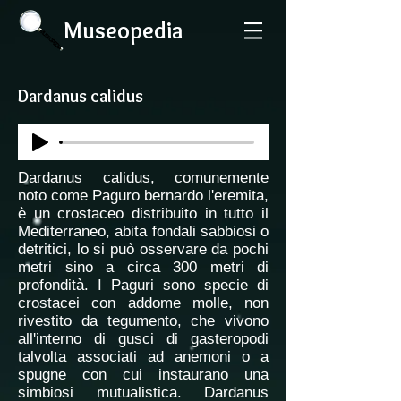
Museopedia
Dardanus calidus
Dardanus calidus, comunemente
noto come Paguro bernardo l'eremita,
è un crostaceo distribuito in tutto il
Mediterraneo, abita fondali sabbiosi o
detritici, lo si può osservare da pochi
metri sino a circa 300 metri di
profondità. I Paguri sono specie di
crostacei con addome molle, non
rivestito da tegumento, che vivono
all'interno di gusci di gasteropodi
talvolta associati ad anemoni o a
spugne con cui instaurano una
simbiosi mutualistica. Dardanus