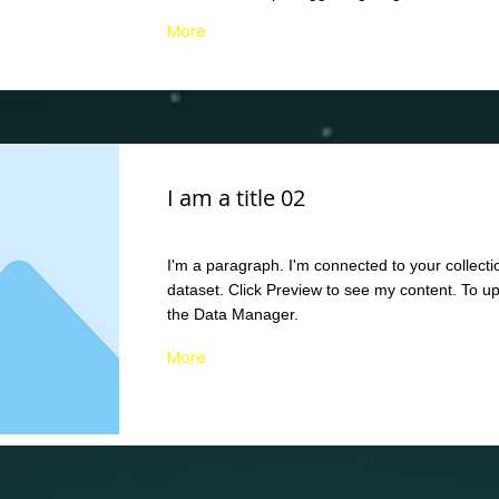
More
I am a title 02
I'm a paragraph. I'm connected to your collecti
dataset. Click Preview to see my content. To u
the Data Manager.
More