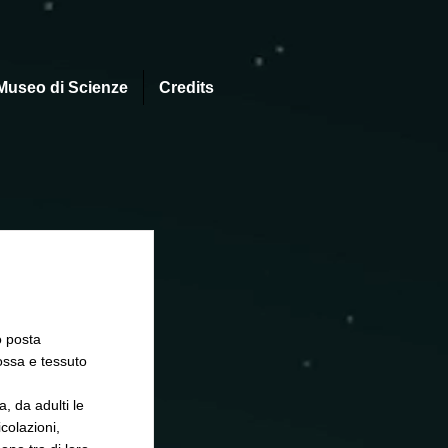
Museo di Scienze
Credits
o posta
 ossa e tessuto
, da adulti le
colazioni,